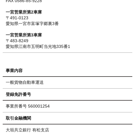
FAX 0586-85-9228
一宮営業所第2車庫
〒491-0123
愛知県一宮市富塚字郷裏3番
一宮営業所第3車庫
〒483-8249
愛知県江南市五明町当光地335番1
事業内容
一般貨物自動車運送
登録免許番号
事業所番号 560001254
取引金融機関
大垣共立銀行 有松支店