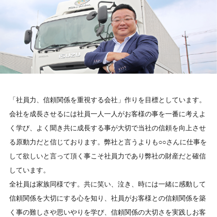
「社員力、信頼関係を重視する会社」作りを目標としています。
会社を成長させるには社員一人一人がお客様の事を一番に考えよ
く学び、よく聞き共に成長する事が大切で当社の信頼を向上させ
る原動力だと信じております。弊社と言うよりも○○さんに仕事を
して欲しいと言って頂く事こそ社員力であり弊社の財産だと確信
しています。
全社員は家族同様です。共に笑い、泣き、時には一緒に感動して
信頼関係を大切にする心を知り、社員がお客様との信頼関係を築
く事の難しさや思いやりを学び、信頼関係の大切さを実践しお客