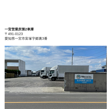
一宮営業所第2車庫
〒491-0123
愛知県一宮市富塚字郷裏3番